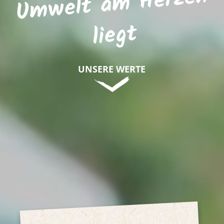
n
liegt
UNSERE WERTE