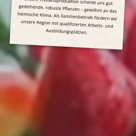
Unsere Freilandproduktion schenkt uns gut
gedeihende, robuste Pflanzen – gewöhnt an das
heimische Klima. Als Familienbetrieb fördern wir
unsere Region mit qualifizierten Arbeits- und
Ausbildungsplätzen.